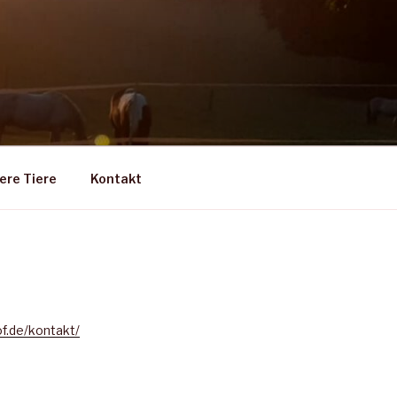
ere Tiere
Kontakt
of.de/kontakt/